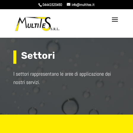
04441520460
info@multites.it
Settori
I settori rappresentano le aree di applicazione dei
nostri servizi.