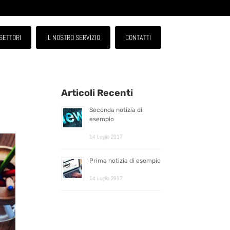
SETTORI
IL NOSTRO SERVIZIO
CONTATTI
Articoli Recenti
Seconda notizia di
esempio
14 Luglio 2017
Prima notizia di esempio
14 Luglio 2017