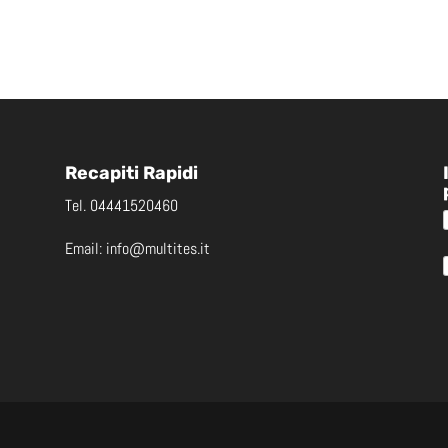
Recapiti Rapidi
Tel.
04441520460
Email:
info@multites.it