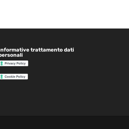
Informative trattamento dati
personali