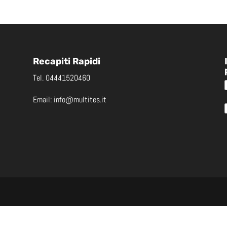
Recapiti Rapidi
Tel.
04441520460
Email:
info@multites.it