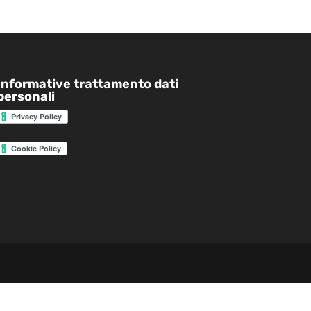
Informative trattamento dati
personali