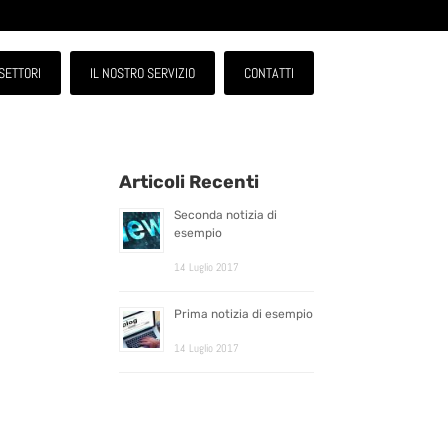
SETTORI
IL NOSTRO SERVIZIO
CONTATTI
Articoli Recenti
Seconda notizia di
esempio
14 Luglio 2017
Prima notizia di esempio
14 Luglio 2017